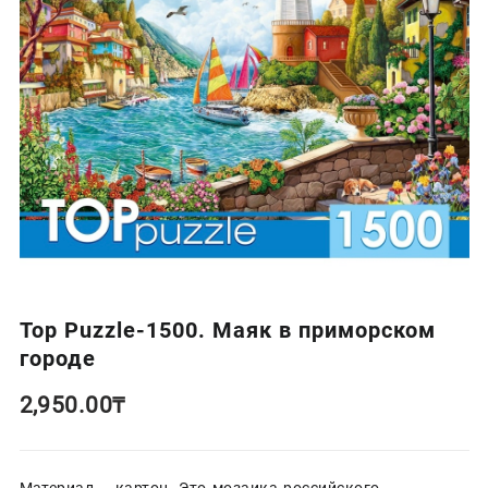
Top Puzzle-1500. Маяк в приморском
городе
2,950.00
₸
Материал – картон. Это мозаика российского