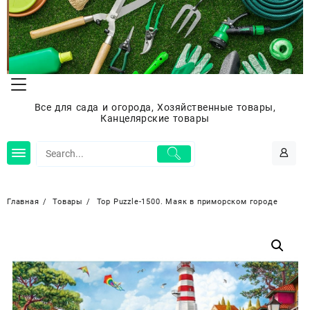
Перейти
к
содержимому
Все для сада и огорода, Хозяйственные товары,
Канцелярские товары
Главная
Товары
Top Puzzle-1500. Маяк в приморском городе