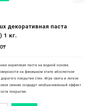
ux декоративная паста
 1 кг.
00
₸
ная акриловая паста на водной основе,
оверхности на финишном этапе абсолютное
дорогого покрытия стен. Игра света и легкое
ровое сияние создадут необыкновенный эффект
ости покрытия.
чество