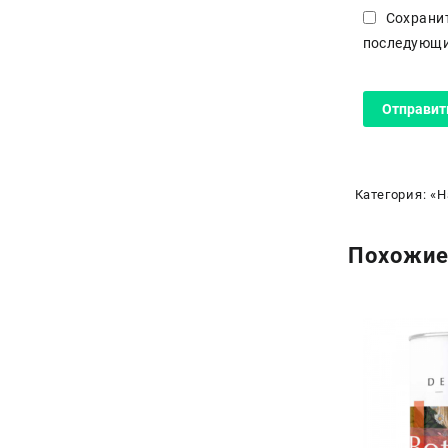
Сохранит
последующи
Категория:
«Н
Похожие