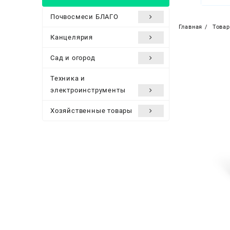
Почвосмеси БЛАГО
Главная
Това
Канцелярия
Сад и огород
Техника и
электроинструменты
Хозяйственные товары