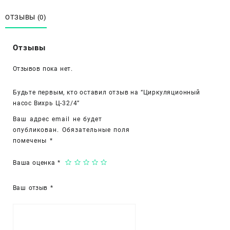
насос
Вихрь
ОТЗЫВЫ (0)
Ц-32/4
Отзывы
Отзывов пока нет.
Будьте первым, кто оставил отзыв на “Циркуляционный
насос Вихрь Ц-32/4”
Ваш адрес email не будет
опубликован.
Обязательные поля
помечены
*
Ваша оценка
*
Ваш отзыв
*