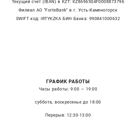
Текущий счет (IBAN) в KZT: KZ8696504F0008873796
Филиал АО "ForteBank" в г. Усть-Каменогорск
SWIFT код: IRTYKZKA БИН Банка: 990841000632
ГРАФИК РАБОТЫ
Часы работы: 9:00 — 19:00
суббота, воскресенье до 18:00
Перерыв: 12:30-13:00