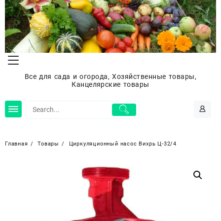
Перейти
к
содержимому
Все для сада и огорода, Хозяйственные товары,
Канцелярские товары
Главная
Товары
Циркуляционный насос Вихрь Ц-32/4