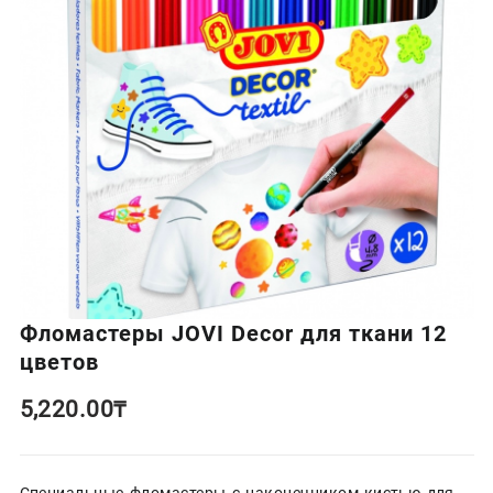
Фломастеры JOVI Decor для ткани 12
цветов
5,220.00
₸
Специальные фломастеры с наконечником-кистью для