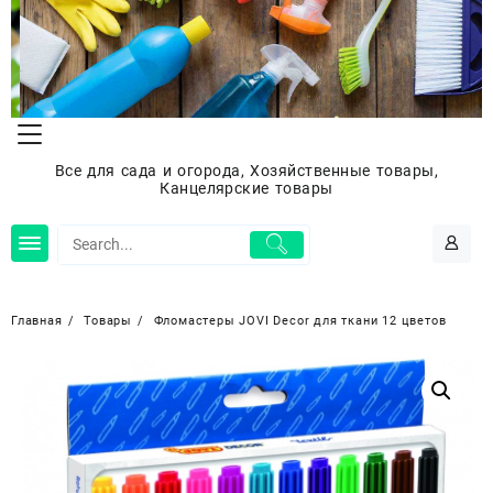
Перейти
к
содержимому
Все для сада и огорода, Хозяйственные товары,
Канцелярские товары
Главная
Товары
Фломастеры JOVI Decor для ткани 12 цветов