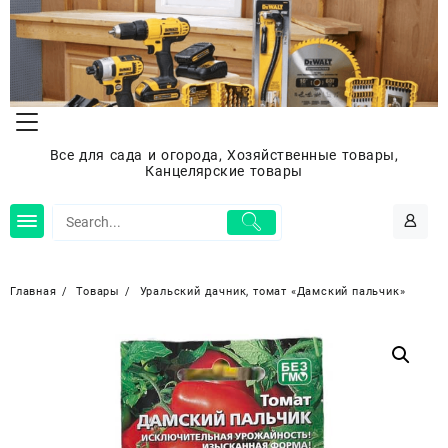
Перейти
к
содержимому
Все для сада и огорода, Хозяйственные товары,
Канцелярские товары
Главная
Товары
Уральский дачник, томат «Дамский пальчик»