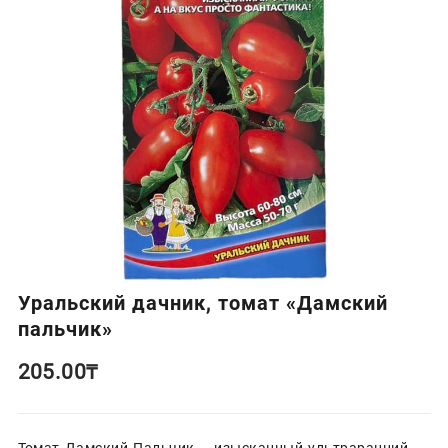
Уральский дачник, томат «Дамский
пальчик»
205.00
₸
Томат Дамский Пальчик – изысканный ультраранний,