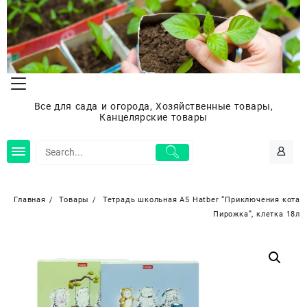
Перейти
к
содержимому
Все для сада и огорода, Хозяйственные товары,
Канцелярские товары
Главная
Товары
Тетрадь школьная А5 Hatber “Приключения кота
Пирожка”, клетка 18л