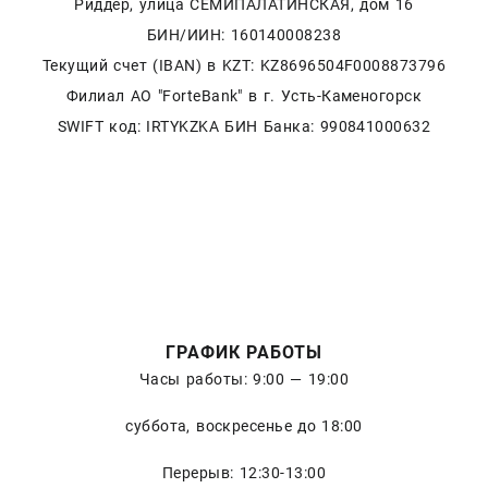
Риддер, улица СЕМИПАЛАТИНСКАЯ, дом 16
БИН/ИИН: 160140008238
Текущий счет (IBAN) в KZT: KZ8696504F0008873796
Филиал АО "ForteBank" в г. Усть-Каменогорск
SWIFT код: IRTYKZKA БИН Банка: 990841000632
ГРАФИК РАБОТЫ
Часы работы: 9:00 — 19:00
суббота, воскресенье до 18:00
Перерыв: 12:30-13:00