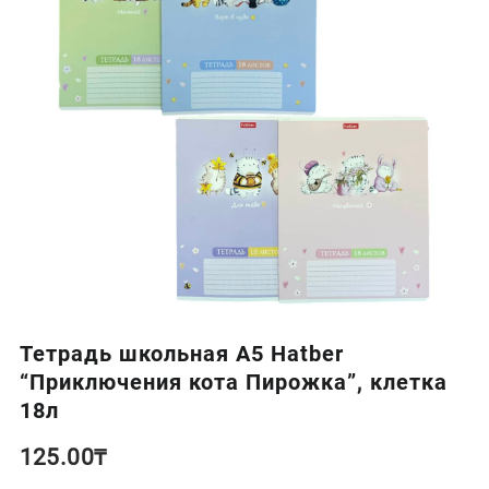
Тетрадь школьная А5 Hatber
“Приключения кота Пирожка”, клетка
18л
125.00
₸