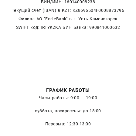
БИН/ИИН: 160140008238
Текущий счет (IBAN) в KZT: KZ8696504F0008873796
Филиал АО "ForteBank" в г. Усть-Каменогорск
SWIFT код: IRTYKZKA БИН Банка: 990841000632
ГРАФИК РАБОТЫ
Часы работы: 9:00 — 19:00
суббота, воскресенье до 18:00
Перерыв: 12:30-13:00