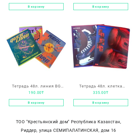
В корзину
В корзину
Тетрадь 48л. линия BG
Тетрадь 48л. клетка
190.00
₸
335.00
₸
«Anti-design»
Hatber «Sport Club»
В корзину
В корзину
ТОО "Крестьянский дом" Республика Казахстан,
Риддер, улица СЕМИПАЛАТИНСКАЯ, дом 16