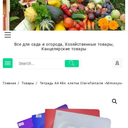
Перейти
к
содержимому
Все для сада и огорода, Хозяйственные товары,
Канцелярские товары
Главная
Товары
Тетрадь А4 48л. клетка Clairefontaine «Mimesys»