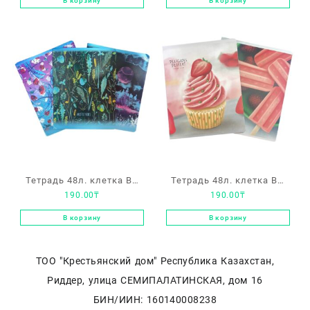
В корзину
В корзину
Тетрадь 48л. клетка BG
Тетрадь 48л. клетка BG
190.00
₸
190.00
₸
«Mystic vibes»
«Summer dessert»
В корзину
В корзину
ТОО "Крестьянский дом" Республика Казахстан,
Риддер, улица СЕМИПАЛАТИНСКАЯ, дом 16
БИН/ИИН: 160140008238