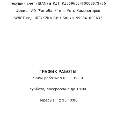
Текущий счет (IBAN) в KZT: KZ8696504F0008873796
Филиал АО "ForteBank" в г. Усть-Каменогорск
SWIFT код: IRTYKZKA БИН Банка: 990841000632
ГРАФИК РАБОТЫ
Часы работы: 9:00 — 19:00
суббота, воскресенье до 18:00
Перерыв: 12:30-13:00