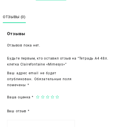
Тетрадь
А4
48л.
ОТЗЫВЫ (0)
клетка
Clairefontaine
Отзывы
«Mimesys»
Отзывов пока нет.
Будьте первым, кто оставил отзыв на “Тетрадь А4 48л.
клетка Clairefontaine «Mimesys»”
Ваш адрес email не будет
опубликован.
Обязательные поля
помечены
*
Ваша оценка
*
Ваш отзыв
*