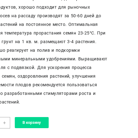
дуктов, хорошо подходит для рыночных
осев на рассаду производят за 50-60 дней до
астений на постоянное место. Оптимальная
я температура прорастания семян 23-25°С. При
 грунт на 1 кв. м. размещают 3-4 растения.
шо реагирует на полив и подкормки
ными минеральными удобрениями. Выращивают
ебля с подвязкой. Для ускорения процесса
 семян, оздоровления растений, улучшения
мости плодов рекомендуется пользоваться
о разработанными стимуляторами роста и
растений.
чество
+
В корзину
а
рский