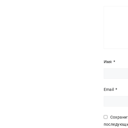
Имя
*
Email
*
Сохранит
последующи