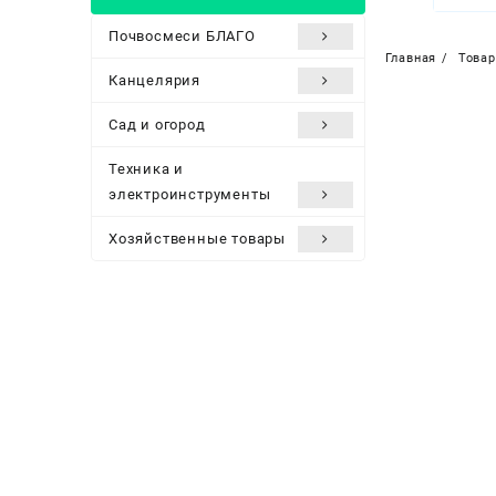
Почвосмеси БЛАГО
Главная
Това
Канцелярия
Сад и огород
Техника и
электроинструменты
Хозяйственные товары