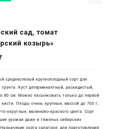
ский сад, томат
рский козырь»
₸
ый среднеспелый крупноплодный сорт для
 грунта. Куст детерминантный, раскидистый,
о 80 см. Можно пасынковать только до первой
 кисти. Плоды очень крупные, массой до 700 г,
то-округлые, малиново-красного цвета. Сорт
шие урожаи даже в тяжелых сибирских
 Назначение сорта салатное, для приготовления