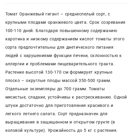
Томат Оранжевый гигант – среднеспелый сорт, с
крупными плодами оранжевого цвета. Срок созревания
100-110 дней. Благодаря повышенному содержанию
каротина и низкому содержанием кислот томаты этого
сорта предпочтительны для диетического питания
людей с нарушениями функции печени, склонностью к
аллергии и проблемами пищеварительного тракта.
Растение высотой 130-170 см формирует крупные
плоско – округлые плоды массой 350-500 грамм.
Отдельные экземпляры до 700 грамм. Томаты
мясистые, сладкие, устойчивы к растрескиванию. Одной
штуки достаточно для приготовления красивого и
легкого летнего салата. Сорт предназначен для
выращивания в защищенном и открытом грунте (в
коловой культуре). Урожайность до 5 кг с растения.