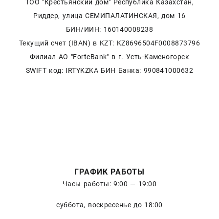
ТОО "Крестьянский дом" Республика Казахстан,
Риддер, улица СЕМИПАЛАТИНСКАЯ, дом 16
БИН/ИИН: 160140008238
Текущий счет (IBAN) в KZT: KZ8696504F0008873796
Филиал АО "ForteBank" в г. Усть-Каменогорск
SWIFT код: IRTYKZKA БИН Банка: 990841000632
ГРАФИК РАБОТЫ
Часы работы: 9:00 — 19:00
суббота, воскресенье до 18:00