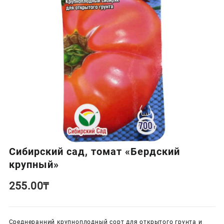
Сибирский сад, томат «Бердский
крупный»
255.00
₸
Среднеранний крупноплодный сорт для открытого грунта и