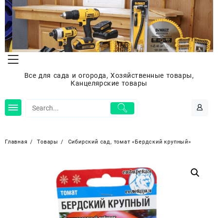
Перейти
к
содержимому
Все для сада и огорода, Хозяйственные товары,
Канцелярские товары
Главная
Товары
Сибирский сад, томат «Бердский крупный»