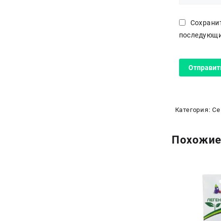
Сохранит
последующи
Категория:
Се
Похожие