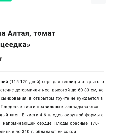
а Алтая, томат
дцеедка»
₸
ний (115-120 дней) сорт для теплиц и открытого
астение детерминантное, высотой до 60-80 см, не
асынкования, в открытом грунте не нуждается в
 Плодовые кисти правильные, закладываются
дый лист. В кисти 4-6 плодов округлой формы с
, напоминающей сердце. Плоды красные, 170-
дельные до 310 г, обладают высокой