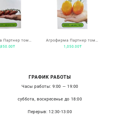
а Партнер томат
Агрофирма Партнер томат
,850.00
₸
1,050.00
₸
стика F1»
«Оранжевый папа F1»
ГРАФИК РАБОТЫ
Часы работы: 9:00 — 19:00
суббота, воскресенье до 18:00
Перерыв: 12:30-13:00