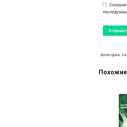
Сохранит
последующи
Категория:
Се
Похожие