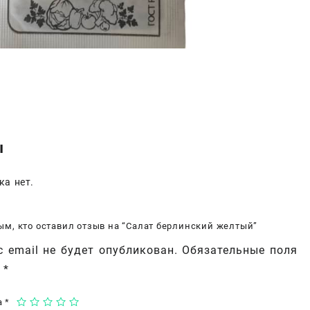
ы
ка нет.
ым, кто оставил отзыв на “Салат берлинский желтый”
 email не будет опубликован.
Обязательные поля
ы
*
а
*