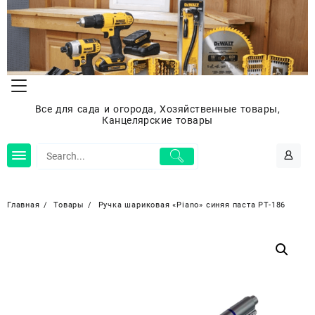
Перейти
к
содержимому
Все для сада и огорода, Хозяйственные товары,
Канцелярские товары
Главная
Товары
Ручка шариковая «Piano» синяя паста PT-186