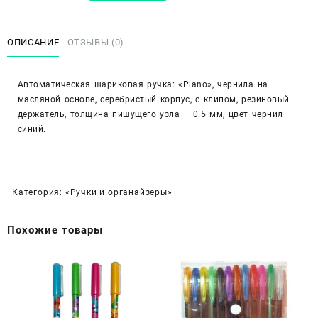
Ручка
шариковая
«Piano»
ОПИСАНИЕ
ОТЗЫВЫ (0)
синяя
паста
Автоматическая шариковая ручка: «Piano», чернила на
PT-
масляной основе, серебристый корпус, с клипом, резиновый
186
держатель, толщина пишущего узла – 0.5 мм, цвет чернил –
синий.
Категория:
«Ручки и органайзеры»
Похожие товары