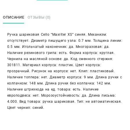
Ручка
шариковая
"Cello
ОПИСАНИЕ
ОТЗЫВЫ (0)
Maxriter",
0,5мм,
Ручка шариковая Cello “Maxriter XS” синяя. Механизм:
синяя
отсутствует. Диаметр пишущего узла: 0.7 мм. Толщина линии:
0.5 мм. Игольчатый наконечник: да. Многоразовая: да.
Наличие резинового грипа: есть. Форма корпуса: круглая.
Чернила на масляной основе: да. Код сменного стержня:
301811. Материал корпуса: пластик. Цвет корпуса:
прозрачный. Рисунок на корпусе: нет. Клип: пластиковый.
Наличие топпера: нет. Диаметр корпуса: 9 мм. Длина ручки с
колпачком: 148 мм. Длина ручки без колпачка: 142 мм.
Наличие штрихкода на ед. товара: есть. Наличие
европодвеса: нет. Морозоустойчивость: да. Длина письма:
4.000. Вид товара: ручка шариковая. Тип: не автоматическая.
Цвет чернил: синий.