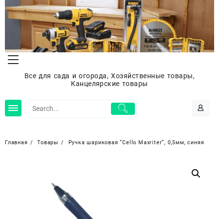
Перейти
к
содержимому
Все для сада и огорода, Хозяйственные товары,
Канцелярские товары
Главная
Товары
Ручка шариковая “Cello Maxriter”, 0,5мм, синяя