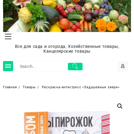
Перейти
к
содержимому
Все для сада и огорода, Хозяйственные товары,
Канцелярские товары
Главная
Товары
Раскраска-антистресс «Задушевные звери»