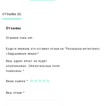
Раскраска-
антистресс
«Задушевные
ОТЗЫВЫ (0)
звери»
Отзывы
Отзывов пока нет.
Будьте первым, кто оставил отзыв на “Раскраска-антистресс
«Задушевные звери»”
Ваш адрес email не будет
опубликован.
Обязательные поля
помечены
*
Ваша оценка
*
Ваш отзыв
*