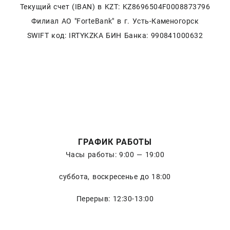
Текущий счет (IBAN) в KZT: KZ8696504F0008873796
Филиал АО "ForteBank" в г. Усть-Каменогорск
SWIFT код: IRTYKZKA БИН Банка: 990841000632
ГРАФИК РАБОТЫ
Часы работы: 9:00 — 19:00
суббота, воскресенье до 18:00
Перерыв: 12:30-13:00