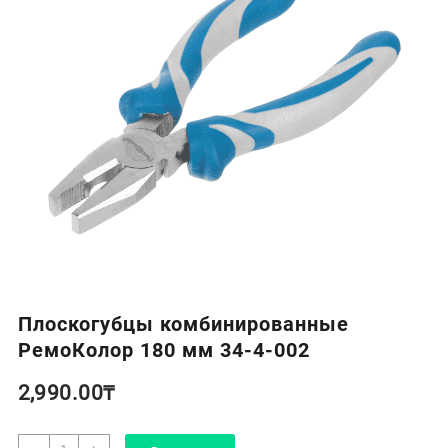
Плоскогубцы комбинированные
РемоКолор 180 мм 34-4-002
2,990.00
₸
Количество