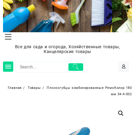
Перейти
к
содержимому
Все для сада и огорода, Хозяйственные товары,
Канцелярские товары
Главная
Товары
Плоскогубцы комбинированные РемоКолор 180
мм 34-4-002