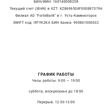
БИН/ИИН: 160140008238
Текущий счет (IBAN) в KZT: KZ8696504F0008873796
Филиал АО "ForteBank" в г. Усть-Каменогорск
SWIFT код: IRTYKZKA БИН Банка: 990841000632
ГРАФИК РАБОТЫ
Часы работы: 9:00 — 19:00
суббота, воскресенье до 18:00
Перерыв: 12:30-13:00