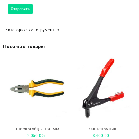
Категория:
«Инструменты»
Похожие товары
Плоскогубцы 180 мм
Заклепочник
2,050.00
₸
3,400.00
₸
Normal РемоКолор 34-6-
механический