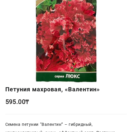
Петуния махровая, «Валентин»
595.00
₸
Семена петунии “Валентин” – гибридный,