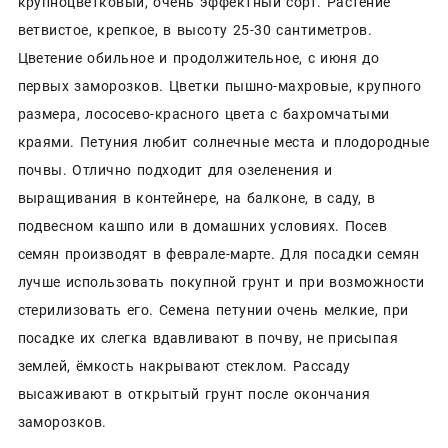
крупноцветковый, очень эффектный сорт. Растение
ветвистое, крепкое, в высоту 25-30 сантиметров.
Цветение обильное и продолжительное, с июня до
первых заморозков. Цветки пышно-махровые, крупного
размера, лососево-красного цвета с бахромчатыми
краями. Петуния любит солнечные места и плодородные
почвы. Отлично подходит для озеленения и
выращивания в контейнере, на балконе, в саду, в
подвесном кашпо или в домашних условиях. Посев
семян производят в феврале-марте. Для посадки семян
лучше использовать покупной грунт и при возможности
стерилизовать его. Семена петунии очень мелкие, при
посадке их слегка вдавливают в почву, не присыпая
землей, ёмкость накрывают стеклом. Рассаду
высаживают в открытый грунт после окончания
заморозков.