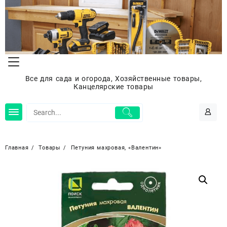
Перейти
к
содержимому
Все для сада и огорода, Хозяйственные товары,
Канцелярские товары
Главная
Товары
Петуния махровая, «Валентин»