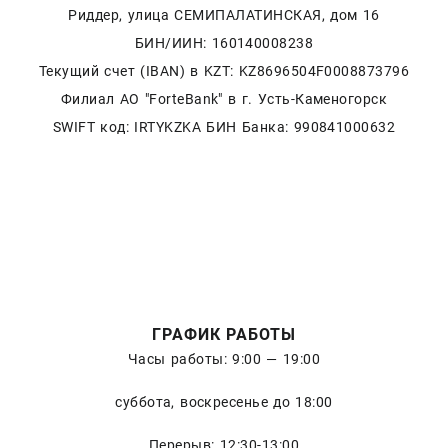
Риддер, улица СЕМИПАЛАТИНСКАЯ, дом 16
БИН/ИИН: 160140008238
Текущий счет (IBAN) в KZT: KZ8696504F0008873796
Филиал АО "ForteBank" в г. Усть-Каменогорск
SWIFT код: IRTYKZKA БИН Банка: 990841000632
ГРАФИК РАБОТЫ
Часы работы: 9:00 — 19:00
суббота, воскресенье до 18:00
Перерыв: 12:30-13:00