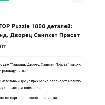
TOP Puzzle 1000 деталей:
нд. Дворец Санпхет Прасат
00
₸
uzzle “Таиланд. Дворец Санпхет Прасат” никого
т равнодушным!
имательный досуг прекрасно развивает мелкую
рук, память и внимание.
но из картона высокого качества.