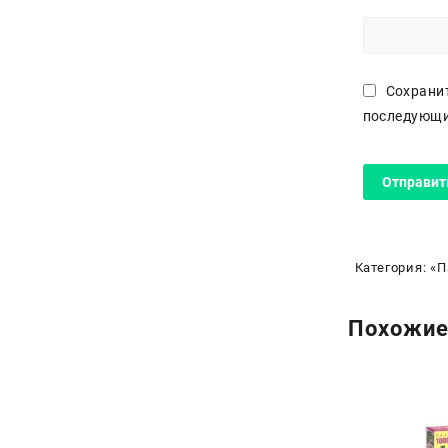
Сохранит
последующи
Категория:
«П
Похожие