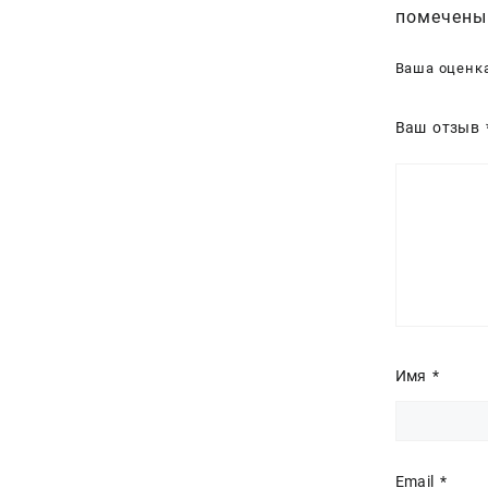
помечен
Ваша оценк
Ваш отзыв
Имя
*
Email
*