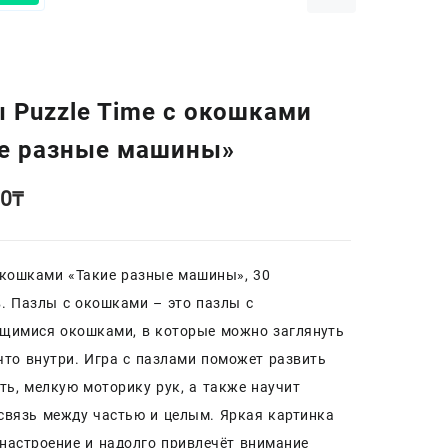
 Puzzle Time с окошками
ие разные машины»
00
₸
окошками «Такие разные машины», 30
. Пазлы с окошками – это пазлы с
щимися окошками, в которые можно заглянуть
 что внутри. Игра с пазлами поможет развить
ть, мелкую моторику рук, а также научит
связь между частью и целым. Яркая картинка
настроение и надолго привлечёт внимание