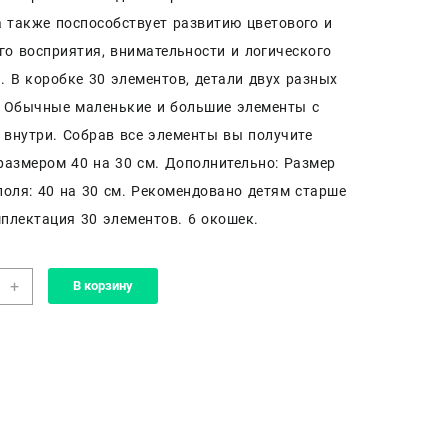
 также поспособствует развитию цветового и
го восприятия, внимательности и логического
 В коробке 30 элементов, детали двух разных
. Обычные маленькие и большие элементы с
внутри. Собрав все элементы вы получите
размером 40 на 30 см. Дополнительно: Размер
поля: 40 на 30 см. Рекомендовано детям старше
мплектация 30 элементов. 6 окошек.
чество
+
В корзину
а
ы
e
ками
ие
ые