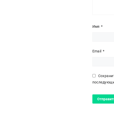
Имя
*
Email
*
Сохранит
последующи