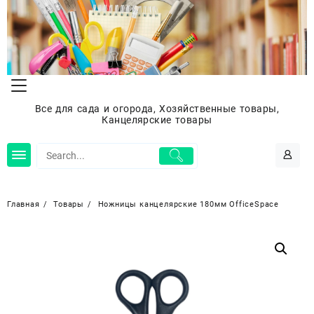
Перейти
к
содержимому
Все для сада и огорода, Хозяйственные товары,
Канцелярские товары
Главная
Товары
Ножницы канцелярские 180мм OfficeSpace