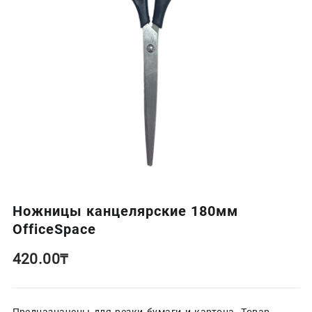
Ножницы канцелярские 180мм
OfficeSpace
420.00
₸
Предназначены для резки бумаги и картона. Товар