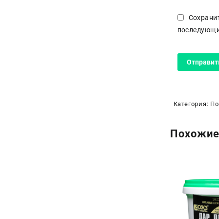
Сохранит
последующи
Категория:
По
Похожие