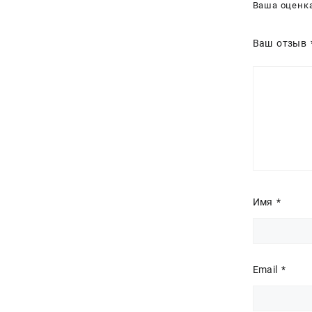
Ваша оценк
Ваш отзыв
Имя
*
Email
*