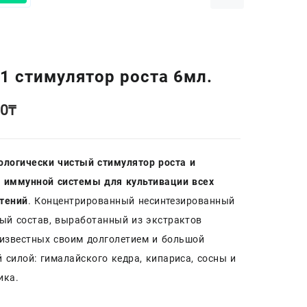
1 стимулятор роста 6мл.
00
₸
ологически чистый стимулятор роста и
р иммунной системы для культивации всех
тений
. Концентрированный несинтезированный
ый состав, выработанный из экстрактов
 известных своим долголетием и большой
 силой: гималайского кедра, кипариса, сосны и
ика.