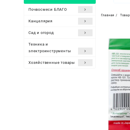
Почвосмеси БЛАГО
Главная
Това
Канцелярия
Сад и огород
Техника и
электроинструменты
Хозяйственные товары