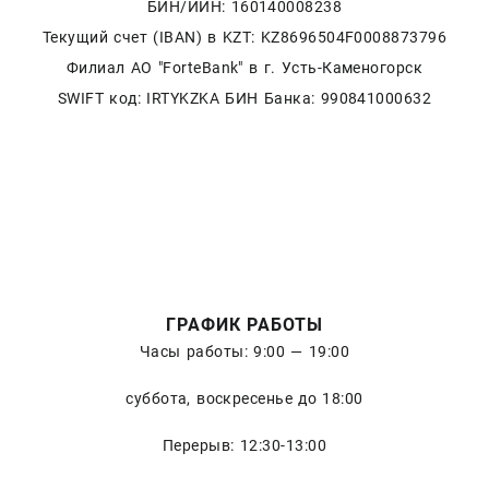
БИН/ИИН: 160140008238
Текущий счет (IBAN) в KZT: KZ8696504F0008873796
Филиал АО "ForteBank" в г. Усть-Каменогорск
SWIFT код: IRTYKZKA БИН Банка: 990841000632
ГРАФИК РАБОТЫ
Часы работы: 9:00 — 19:00
суббота, воскресенье до 18:00
Перерыв: 12:30-13:00