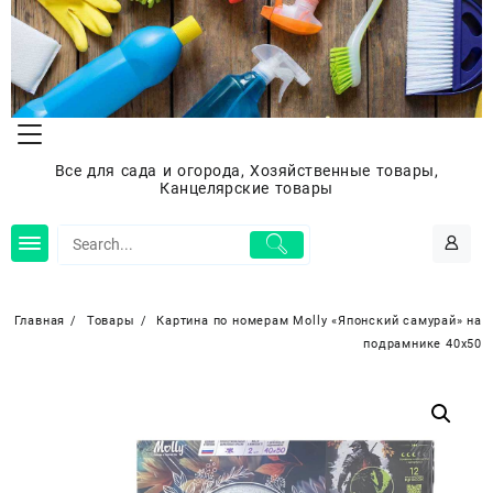
Перейти
к
содержимому
Все для сада и огорода, Хозяйственные товары,
Канцелярские товары
Главная
Товары
Картина по номерам Molly «Японский самурай» на
подрамнике 40х50