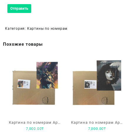
Категория:
Картины по номерам
Похожие товары
Картина по номерам Арт-
Картина по номерам Арт-
7,000.00
₸
7,000.00
₸
студия Unicorn
студия Unicorn