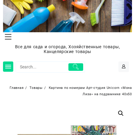
Перейти
к
содержимому
Все для сада и огорода, Хозяйственные товары,
Канцелярские товары
Главная
Товары
Картина по номерам Арт-студия Unicorn «Мона
Лиза» на подрамнике 40х50