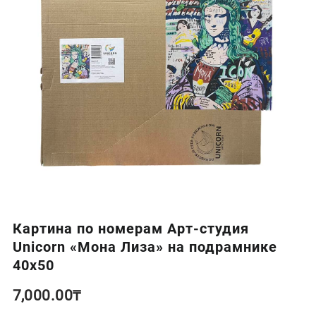
Картина по номерам Арт-студия
Unicorn «Мона Лиза» на подрамнике
40х50
7,000.00
₸