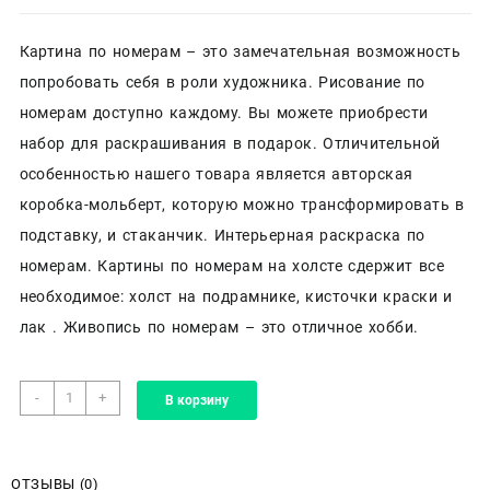
Картина по номерам – это замечательная возможность
попробовать себя в роли художника. Рисование по
номерам доступно каждому. Вы можете приобрести
набор для раскрашивания в подарок. Отличительной
особенностью нашего товара является авторская
коробка-мольберт, которую можно трансформировать в
подставку, и стаканчик. Интерьерная раскраска по
номерам. Картины по номерам на холсте сдержит все
необходимое: холст на подрамнике, кисточки краски и
лак . Живопись по номерам – это отличное хобби.
Количество
-
+
В корзину
товара
Картина
по
номерам
ОТЗЫВЫ (0)