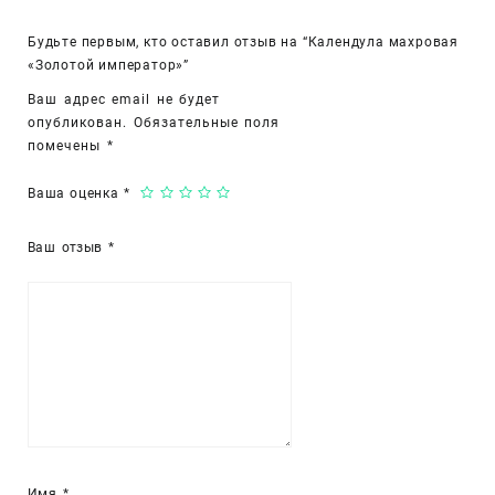
Будьте первым, кто оставил отзыв на “Календула махровая
«Золотой император»”
Ваш адрес email не будет
опубликован.
Обязательные поля
помечены
*
Ваша оценка
*
Ваш отзыв
*
Имя
*