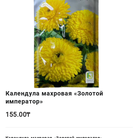
Календула махровая «Золотой
император»
155.00
₸
Календула махровая «Золотой император»
—