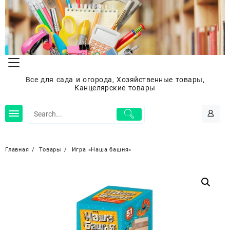
Перейти
к
содержимому
Все для сада и огорода, Хозяйственные товары,
Канцелярские товары
Главная
Товары
Игра «Наша башня»