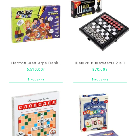
Настольная игра Danko
Шашки и шахматы 2 в 1
6,510.00
₸
870.00
₸
Toys «Blitz Battle»
В корзину
В корзину