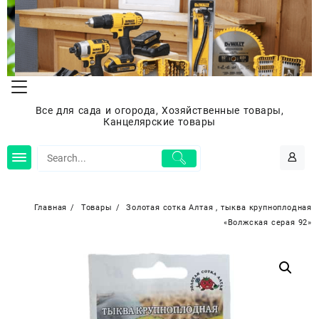
Перейти
к
содержимому
Все для сада и огорода, Хозяйственные товары,
Канцелярские товары
Главная
Товары
Золотая сотка Алтая , тыква крупноплодная
«Волжская серая 92»