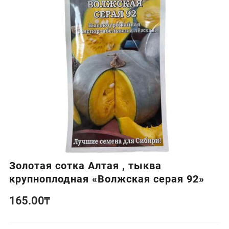
Золотая сотка Алтая , тыква
крупноплодная «Волжская серая 92»
165.00
₸