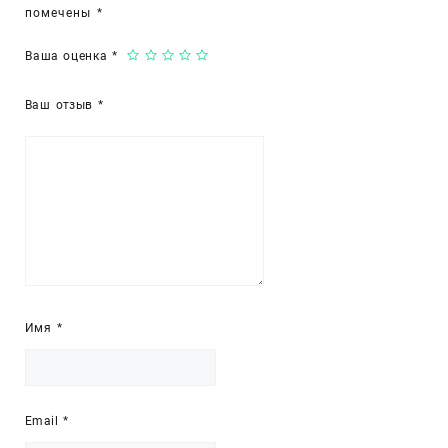
помечены
*
Ваша оценка
*
Ваш отзыв
*
Имя
*
Email
*