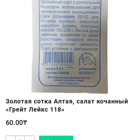
Золотая сотка Алтая, салат кочанный
«Грейт Лейкс 118»
60.00
₸
Количество