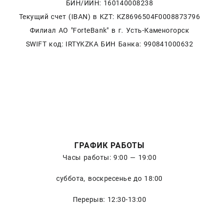
БИН/ИИН: 160140008238
Текущий счет (IBAN) в KZT: KZ8696504F0008873796
Филиал АО "ForteBank" в г. Усть-Каменогорск
SWIFT код: IRTYKZKA БИН Банка: 990841000632
ГРАФИК РАБОТЫ
Часы работы: 9:00 — 19:00
суббота, воскресенье до 18:00
Перерыв: 12:30-13:00