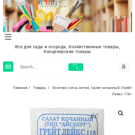
Перейти
к
содержимому
Все для сада и огорода, Хозяйственные товары,
Канцелярские товары
Главная
Товары
Золотая сотка Алтая, салат кочанный «Грейт
Лейкс 118»