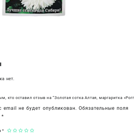
ы
ка нет.
ым, кто оставил отзыв на “Золотая сотка Алтая, маргаритка «Рог
 email не будет опубликован.
Обязательные поля
ы
*
а
*