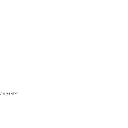
гли уайт»”