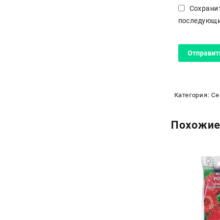
Сохранит
последующи
Категория:
Се
Похожие