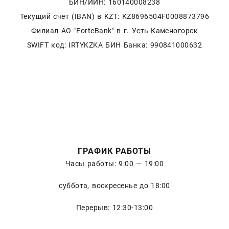
БИН/ИИН: 160140008238
Текущий счет (IBAN) в KZT: KZ8696504F0008873796
Филиал АО "ForteBank" в г. Усть-Каменогорск
SWIFT код: IRTYKZKA БИН Банка: 990841000632
ГРАФИК РАБОТЫ
Часы работы: 9:00 — 19:00
суббота, воскресенье до 18:00
Перерыв: 12:30-13:00