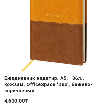
Ежедневник недатир. A5, 136л.,
кожзам, OfficeSpace ‘Duo’, бежево-
коричневый
4,600.00
₸