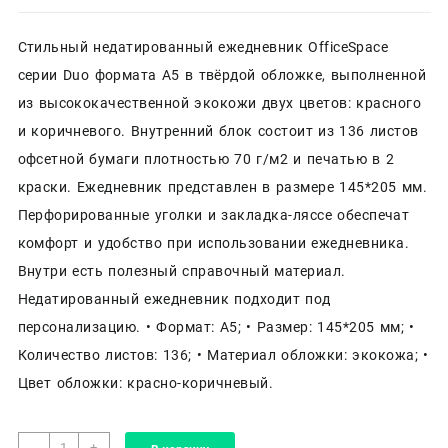
Стильный недатированный ежедневник OfficeSpace
серии Duo формата А5 в твёрдой обложке, выполненной
из высококачественной экокожи двух цветов: красного
и коричневого. Внутренний блок состоит из 136 листов
офсетной бумаги плотностью 70 г/м2 и печатью в 2
краски. Ежедневник представлен в размере 145*205 мм.
Перфорированные уголки и закладка-ляссе обеспечат
комфорт и удобство при использовании ежедневника.
Внутри есть полезный справочный материал.
Недатированный ежедневник подходит под
персонализацию. • Формат: А5; • Размер: 145*205 мм; •
Количество листов: 136; • Материал обложки: экокожа; •
Цвет обложки: красно-коричневый.
Количество
-
+