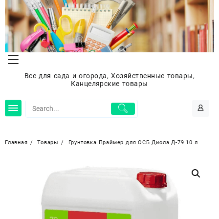
Перейти
к
содержимому
Все для сада и огорода, Хозяйственные товары,
Канцелярские товары
Главная
Товары
Грунтовка Праймер для ОСБ Диола Д-79 10 л