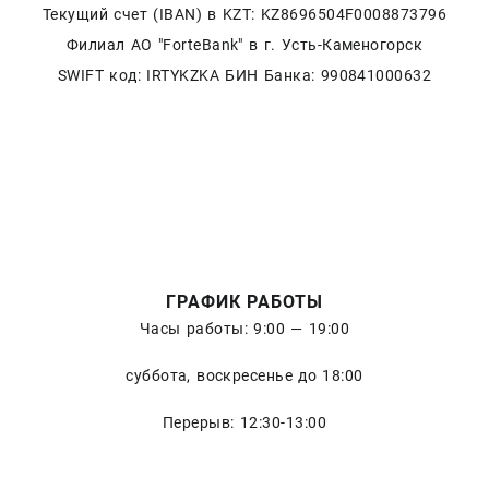
Текущий счет (IBAN) в KZT: KZ8696504F0008873796
Филиал АО "ForteBank" в г. Усть-Каменогорск
SWIFT код: IRTYKZKA БИН Банка: 990841000632
ГРАФИК РАБОТЫ
Часы работы: 9:00 — 19:00
суббота, воскресенье до 18:00
Перерыв: 12:30-13:00