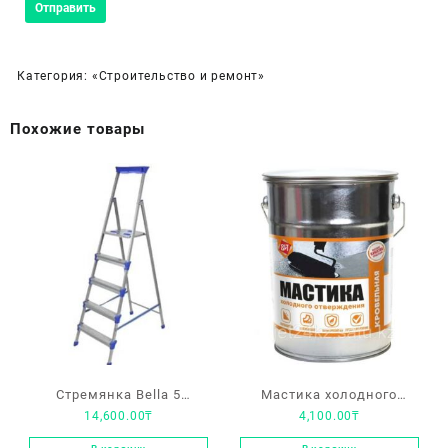
Категория:
«Строительство и ремонт»
Похожие товары
Стремянка Bella 5
Мастика холодного
14,600.00
₸
4,100.00
₸
ступеней
отверждения 4 кг.