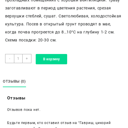
заготавливают в период цветения растения, срезая
верхушки стеблей, сушат. Светолюбивая, холодостойкая
культура. Посев в открытый грунт проводят в мае,
когда почва прогреется до 8…10°С на глубину 1-2 см.
Схема посадки: 20-30 см.
Количество
-
+
В корзину
товара
Гавриш,
цикорий
лекарственный
ОТЗЫВЫ (0)
«Знахарь»
Отзывы
Отзывов пока нет.
Будьте первым, кто оставил отзыв на “Гавриш, цикорий