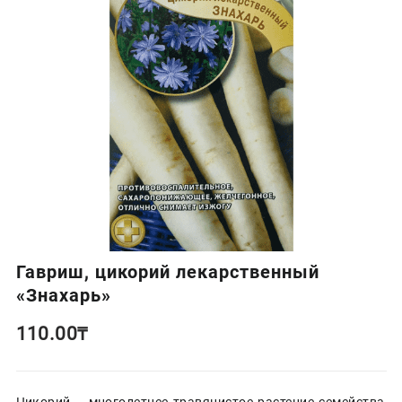
Гавриш, цикорий лекарственный
«Знахарь»
110.00
₸
Цикорий – многолетнее травянистое растение семейства