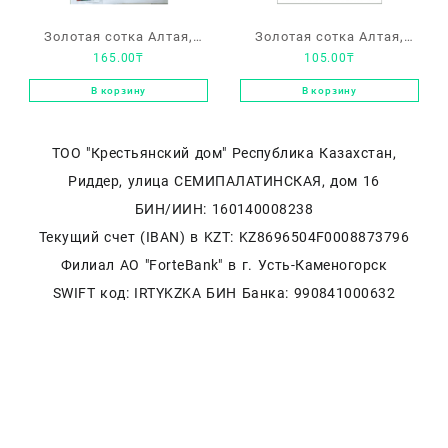
Золотая сотка Алтая,
Золотая сотка Алтая,
165.00
₸
105.00
₸
фенхель F1, «Рондо»
фенхель «Сопрано»
В корзину
В корзину
ТОО "Крестьянский дом" Республика Казахстан,
Риддер, улица СЕМИПАЛАТИНСКАЯ, дом 16
БИН/ИИН: 160140008238
Текущий счет (IBAN) в KZT: KZ8696504F0008873796
Филиал АО "ForteBank" в г. Усть-Каменогорск
SWIFT код: IRTYKZKA БИН Банка: 990841000632