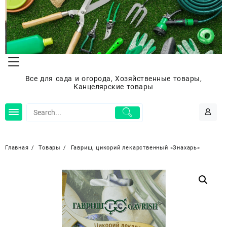
Перейти
к
содержимому
Все для сада и огорода, Хозяйственные товары,
Канцелярские товары
Главная
Товары
Гавриш, цикорий лекарственный «Знахарь»