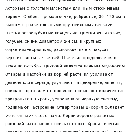
Астровые с толстым мясистым длинным стержневым
корнем. Стебель прямостоячий, ребристый, 30–120 см в
высоту, с разветвленными прутовидными ветвями.
Листья острозубчатые ланцетные. Цветки язычковые,
голубые, синие, диаметром 2-4 см, в крупных
соцветиях–корзинках, расположенные в пазухах
верхних листьев и ветвей. Цветение продолжается с
июня по октябрь. Цикорий является ценным медоносом.
Отвары и настойки из корней растения усиливают
деятельность сердца, улучшают пищеварение, аппетит,
очищают организм от токсинов, повышают количество
эритроцитов в крови, успокаивают нервную систему,
поднимают настроение. Отвар травы цикория обладает
мочегонными свойствами. Корни хорошо развитых
растений выкапывают осенью, сушат. Хранят в сухих
прохладных помещениях с хорошей вентиляцией. Траву