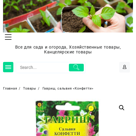
Перейти
к
содержимому
Все для сада и огорода, Хозяйственные товары,
Канцелярские товары
Главная
Товары
Гавриш, сальвия «Конфетти»