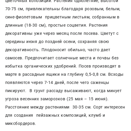
цветочных копозиций. Растения однолетние, высотой
70-75 см, привлекательны благодаря розовым, белым,
сине-фиолетовым прицветным листьям, собранным в
длинные (18-30 см), простые соцветия. Растения
декоративны уже через месяц после посева. Цветут с
середины июня до поздней осени, сохраняя свою
декоративность. Плодоносит обильно, часто дает
самосев. Предпочитает солнечные места и почвы без
избытка органических удобрений. Посев производят в
марте в рассадные ящики на глубину 0,5-0,8 см. Всходы
появляются через 7-14 дней, после чего саженцы
пикируют. В грунт рассаду высаживают, когда минует
угроза весенних заморозков (25 мая – 15 июня).
Расстояние между растениями 30-35 см. Сорт интересен
для создания пейзажных композиций, клумб и
миксбордеров.