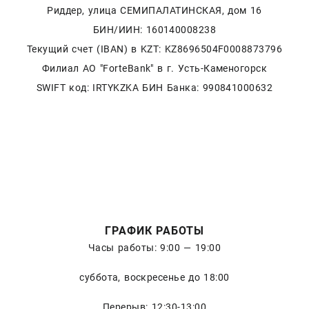
Риддер, улица СЕМИПАЛАТИНСКАЯ, дом 16
БИН/ИИН: 160140008238
Текущий счет (IBAN) в KZT: KZ8696504F0008873796
Филиал АО "ForteBank" в г. Усть-Каменогорск
SWIFT код: IRTYKZKA БИН Банка: 990841000632
ГРАФИК РАБОТЫ
Часы работы: 9:00 — 19:00
суббота, воскресенье до 18:00
Перерыв: 12:30-13:00