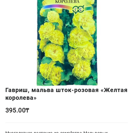
Гавриш, мальва шток-розовая «Желтая
королева»
395.00
₸
Многолетнее растение из семейства Мальвовых,