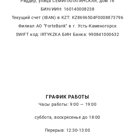
Риддер, улица СЕМИПАЛАТИНСКАЯ, дом 16
БИН/ИИН: 160140008238
Текущий счет (IBAN) в KZT: KZ8696504F0008873796
Филиал АО "ForteBank" в г. Усть-Каменогорск
SWIFT код: IRTYKZKA БИН Банка: 990841000632
ГРАФИК РАБОТЫ
Часы работы: 9:00 — 19:00
суббота, воскресенье до 18:00
Перерыв: 12:30-13:00