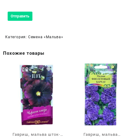
Категория:
Семена «Мальва»
Похожие товары
Гавриш, мальва шток-
Гавриш, мальва