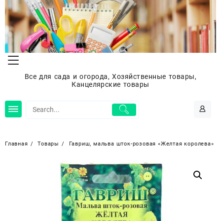
Перейти
к
содержимому
Все для сада и огорода, Хозяйственные товары,
Канцелярские товары
Главная
Товары
Гавриш, мальва шток-розовая «Желтая королева»