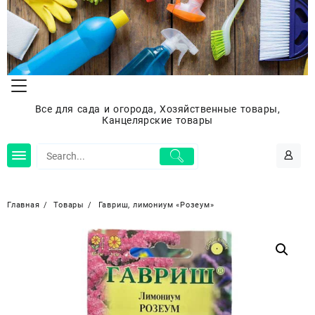
Перейти
к
содержимому
Все для сада и огорода, Хозяйственные товары,
Канцелярские товары
Главная
Товары
Гавриш, лимониум «Розеум»