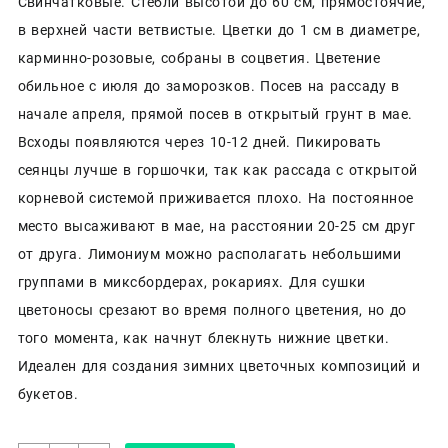
Свинчатковые. Стебли высотой до 60 см, прямостоячие,
в верхней части ветвистые. Цветки до 1 см в диаметре,
карминно-розовые, собраны в соцветия. Цветение
обильное с июля до заморозков. Посев на рассаду в
начале апреля, прямой посев в открытый грунт в мае.
Всходы появляются через 10-12 дней. Пикировать
сеянцы лучше в горшочки, так как рассада с открытой
корневой системой приживается плохо. На постоянное
место высаживают в мае, на расстоянии 20-25 см друг
от друга. Лимониум можно располагать небольшими
группами в миксбордерах, рокариях. Для сушки
цветоносы срезают во время полного цветения, но до
того момента, как начнут блекнуть нижние цветки.
Идеален для создания зимних цветочных композиций и
букетов.