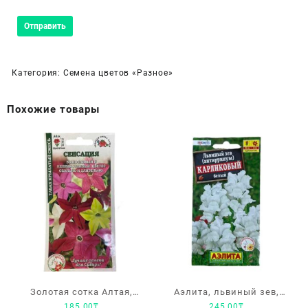
Категория:
Семена цветов «Разное»
Похожие товары
Золотая сотка Алтая,
Аэлита, львиный зев,
185.00
₸
245.00
₸