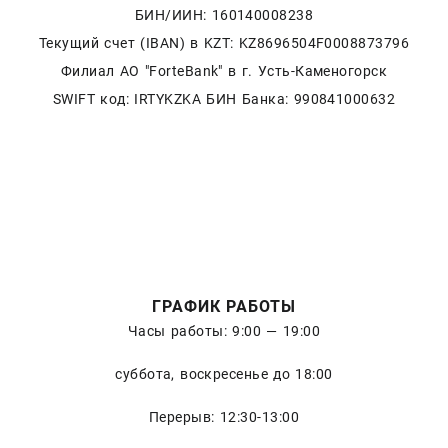
БИН/ИИН: 160140008238
Текущий счет (IBAN) в KZT: KZ8696504F0008873796
Филиал АО "ForteBank" в г. Усть-Каменогорск
SWIFT код: IRTYKZKA БИН Банка: 990841000632
ГРАФИК РАБОТЫ
Часы работы: 9:00 — 19:00
суббота, воскресенье до 18:00
Перерыв: 12:30-13:00