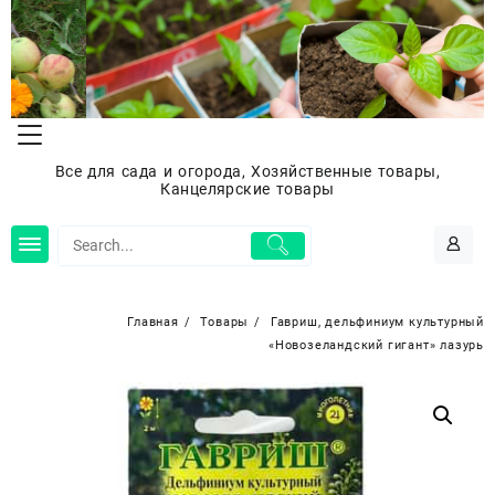
Перейти
к
содержимому
Все для сада и огорода, Хозяйственные товары,
Канцелярские товары
Главная
Товары
Гавриш, дельфиниум культурный
«Новозеландский гигант» лазурь