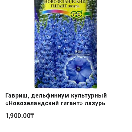
Гавриш, дельфиниум культурный
«Новозеландский гигант» лазурь
1,900.00
₸