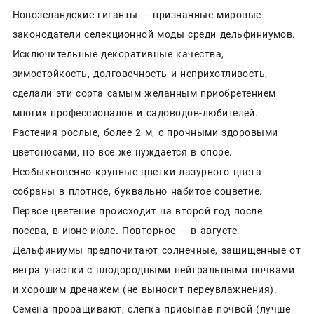
Новозеландские гиганты — признанные мировые
законодатели селекционной моды среди дельфиниумов.
Исключительные декоративные качества,
зимостойкость, долговечность и неприхотливость,
сделали эти сорта самым желанным приобретением
многих профессионалов и садоводов-любителей.
Растения рослые, более 2 м, с прочными здоровыми
цветоносами, но все же нуждается в опоре.
Необыкновенно крупные цветки лазурного цвета
собраны в плотное, буквально набитое соцветие.
Первое цветение происходит на второй год после
посева, в июне-июле. Повторное — в августе.
Дельфиниумы предпочитают солнечные, защищенные от
ветра участки с плодородными нейтральными почвами
и хорошим дренажем (не выносит переувлажнения).
Семена проращивают, слегка присыпав почвой (лучше