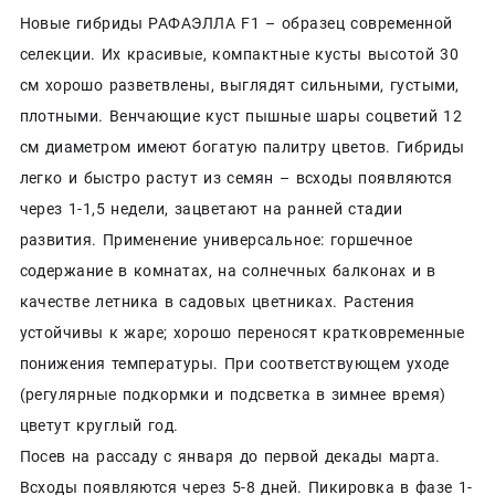
Новые гибриды РАФАЭЛЛА F1 – образец современной
селекции. Их красивые, компактные кусты высотой 30
см хорошо разветвлены, выглядят сильными, густыми,
плотными. Венчающие куст пышные шары соцветий 12
см диаметром имеют богатую палитру цветов. Гибриды
легко и быстро растут из семян – всходы появляются
через 1-1,5 недели, зацветают на ранней стадии
развития. Применение универсальное: горшечное
содержание в комнатах, на солнечных балконах и в
качестве летника в садовых цветниках. Растения
устойчивы к жаре; хорошо переносят кратковременные
понижения температуры. При соответствующем уходе
(регулярные подкормки и подсветка в зимнее время)
цветут круглый год.
Посев на рассаду с января до первой декады марта.
Всходы появляются через 5-8 дней. Пикировка в фазе 1-