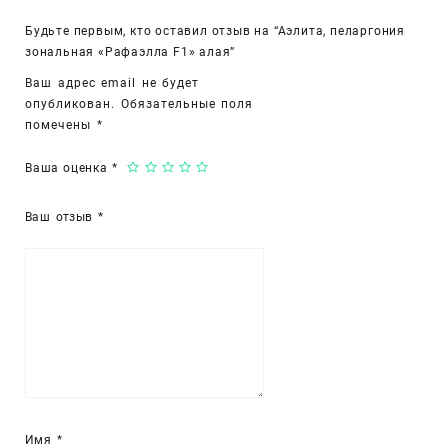
Будьте первым, кто оставил отзыв на “Аэлита, пеларгония
зональная «Рафаэлла F1» алая”
Ваш адрес email не будет
опубликован.
Обязательные поля
помечены
*
Ваша оценка
*
Ваш отзыв
*
Имя
*