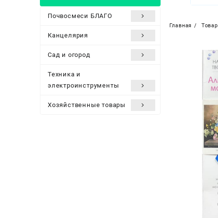
Почвосмеси БЛАГО
Главная
Това
Канцелярия
Сад и огород
Техника и
электроинструменты
Хозяйственные товары