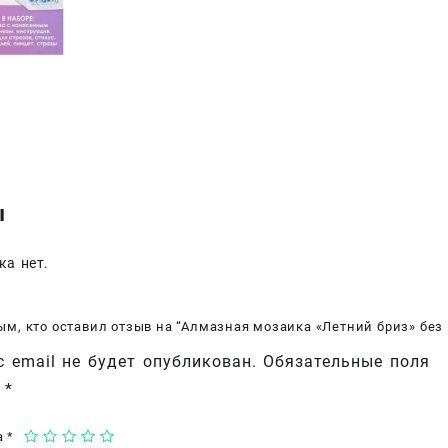
ы
ка нет.
ым, кто оставил отзыв на “Алмазная мозаика «Летний бриз» без
 email не будет опубликован.
Обязательные поля
ы
*
а
*