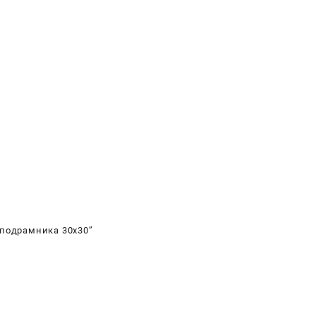
 подрамника 30х30”