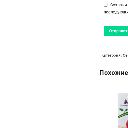
Сохранит
последующи
Категория:
Се
Похожие