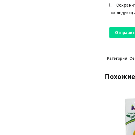
Сохранит
последующи
Категория:
Се
Похожие