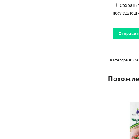
Сохранит
последующи
Категория:
Се
Похожие