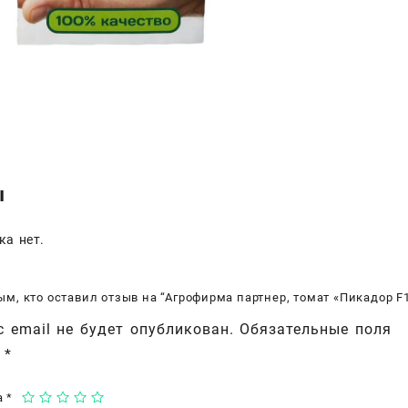
ы
ка нет.
ым, кто оставил отзыв на “Агрофирма партнер, томат «Пикадор F
 email не будет опубликован.
Обязательные поля
ы
*
а
*