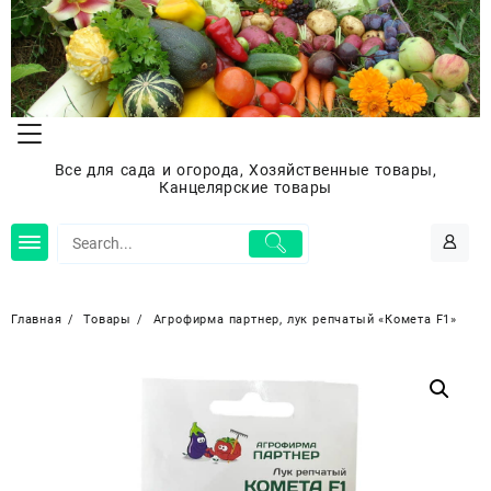
Перейти
к
содержимому
Все для сада и огорода, Хозяйственные товары,
Канцелярские товары
Главная
Товары
Агрофирма партнер, лук репчатый «Комета F1»