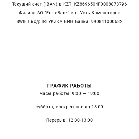
Текущий счет (IBAN) в KZT: KZ8696504F0008873796
Филиал АО "ForteBank" в г. Усть-Каменогорск
SWIFT код: IRTYKZKA БИН Банка: 990841000632
ГРАФИК РАБОТЫ
Часы работы: 9:00 — 19:00
суббота, воскресенье до 18:00
Перерыв: 12:30-13:00