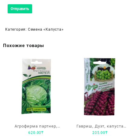
Категория:
Семена «Капуста»
Похожие товары
Агрофирма партнер,
Гавриш, Дуэт, капуста
620.00
₸
205.00
₸
капуста белокочанная
брюссельская