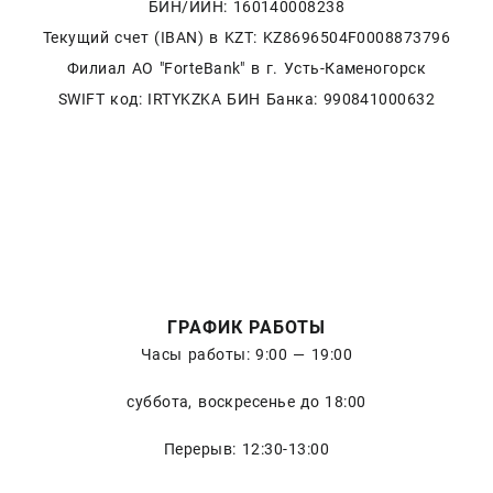
БИН/ИИН: 160140008238
Текущий счет (IBAN) в KZT: KZ8696504F0008873796
Филиал АО "ForteBank" в г. Усть-Каменогорск
SWIFT код: IRTYKZKA БИН Банка: 990841000632
ГРАФИК РАБОТЫ
Часы работы: 9:00 — 19:00
суббота, воскресенье до 18:00
Перерыв: 12:30-13:00