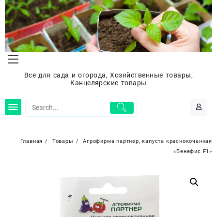
Перейти
к
содержимому
Все для сада и огорода, Хозяйственные товары,
Канцелярские товары
Главная
Товары
Агрофирма партнер, капуста краснокочанная
«Бенефис F1»