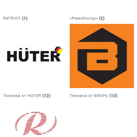
PATRIOT
(1)
«РемоКолор»
(2)
Техника от HUTER
(12)
Техника от ВИХРЬ
(13)