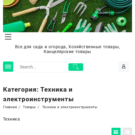
Перейти
к
содержимому
Все для сада и огорода, Хозяйственные товары,
Канцелярские товары
Категория:
Техника и
электроинструменты
Главная
Товары
Техника и электроинструменты
Техника