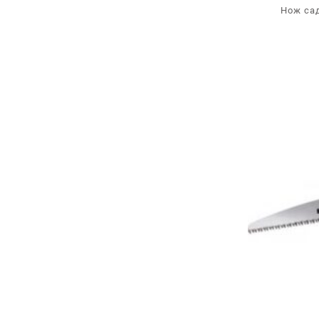
Нож са