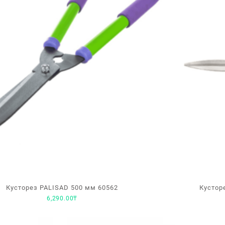
Кусторез PALISAD 500 мм 60562
Кустор
6,290.00
₸