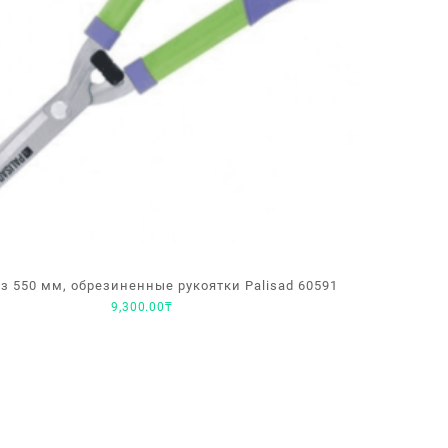
з 550 мм, обрезиненные рукоятки Palisad 60591
9,300.00
₸