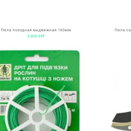
Пила походная выдвижная 160мм
Пила са
3,000.00
₸