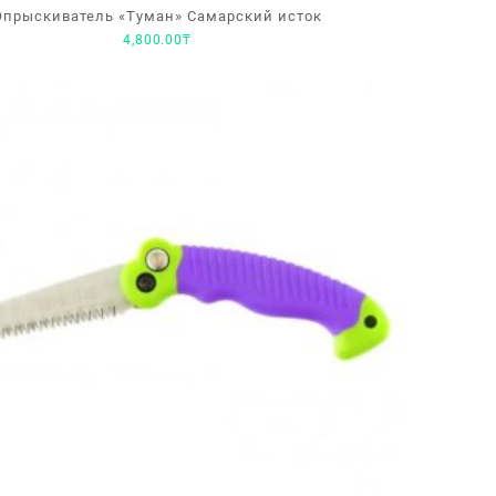
Опрыскиватель «Туман» Самарский исток
4,800.00
₸