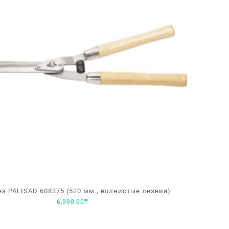
ез PALISAD 608375 (520 мм., волнистые лезвия)
6,990.00
₸