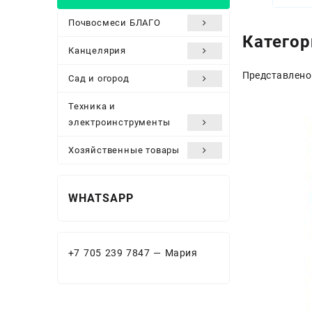
Почвосмеси БЛАГО
Категор
Канцелярия
Представлено
Сад и огород
Техника и
электроинструменты
Хозяйственные товары
WHATSAPP
+7 705 239 7847 — Мария