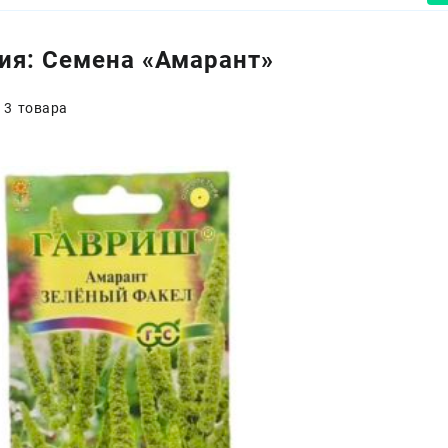
ия:
Семена «Амарант»
 3 товара