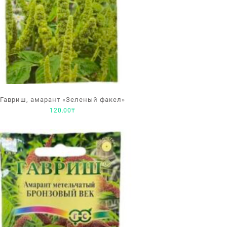
Гавриш, амарант «Зеленый факел»
120.00
₸