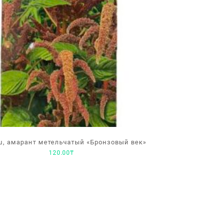
ш, амарант метельчатый «Бронзовый век»
120.00
₸