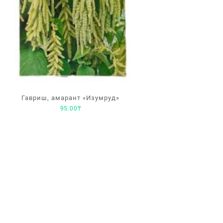
Гавриш, амарант «Изумруд»
95.00
₸