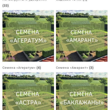
(33)
Семена «Агератум»
(4)
Семена «Амарант»
(3)