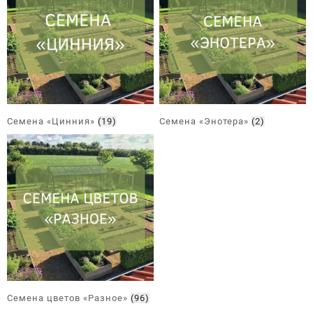
Семена «Цинния»
(19)
Семена «Энотера»
(2)
Семена цветов «Разное»
(96)