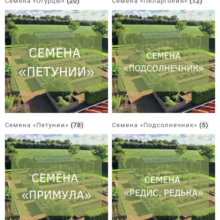
Семена «Огурцы»
(20)
Семена «Пеларгония»
(12)
Семена «Петунии»
(78)
Семена «Подсолнечник»
(5)