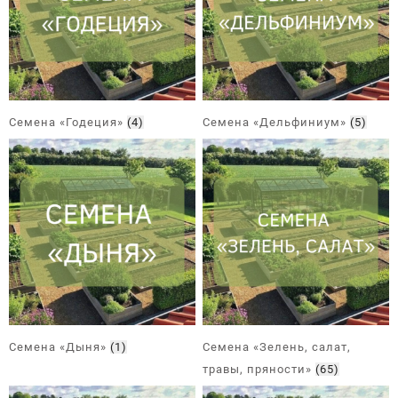
Семена «Годеция»
(4)
Семена «Дельфиниум»
(5)
Семена «Дыня»
(1)
Семена «Зелень, салат,
травы, пряности»
(65)