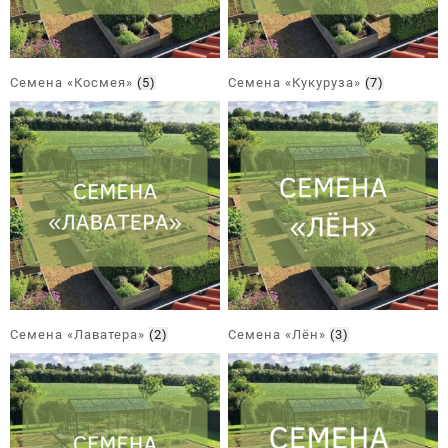
Семена «Космея»
(5)
Семена «Кукуруза»
(7)
Семена «Лаватера»
(2)
Семена «Лён»
(3)