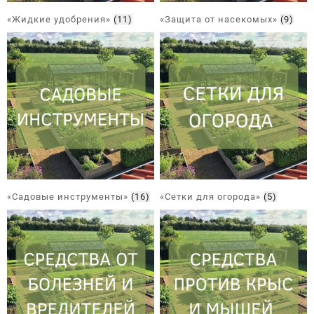
«Жидкие удобрения»
(11)
«Защита от насекомых»
(9)
«Садовые инструменты»
(16)
«Сетки для огорода»
(5)