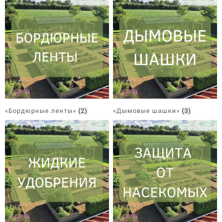
«Бордюрные ленты»
(2)
«Дымовые шашки»
(3)