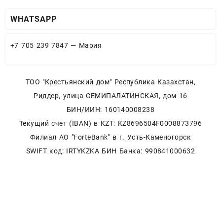
WHATSAPP
+7 705 239 7847 — Мария
ТОО "Крестьянский дом" Республика Казахстан,
Риддер, улица СЕМИПАЛАТИНСКАЯ, дом 16
БИН/ИИН: 160140008238
Текущий счет (IBAN) в KZT: KZ8696504F0008873796
Филиал АО "ForteBank" в г. Усть-Каменогорск
SWIFT код: IRTYKZKA БИН Банка: 990841000632