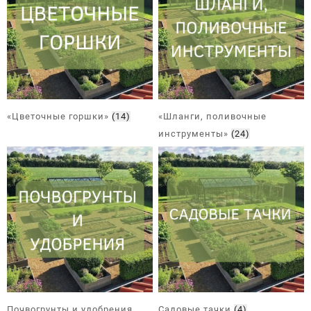
«Цветочные горшки»
(14)
«Шланги, поливочные
инструменты»
(24)
Почвогрунты и удобрения
Садовые тачки
(4)