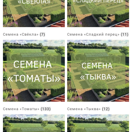
Семена «Свёкла»
(7)
Семена «Сладкий перец»
(11)
Семена «Томаты»
(133)
Семена «Тыква»
(12)