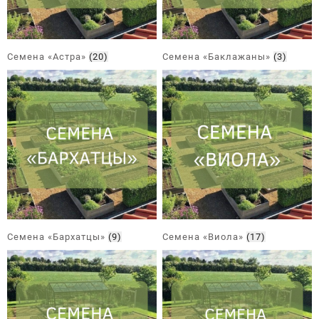
Семена «Астра»
(20)
Семена «Баклажаны»
(3)
Семена «Бархатцы»
(9)
Семена «Виола»
(17)