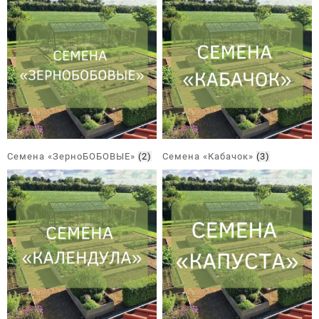
Семена «ЗерноБОБОВЫЕ»
(2)
Семена «Кабачок»
(3)