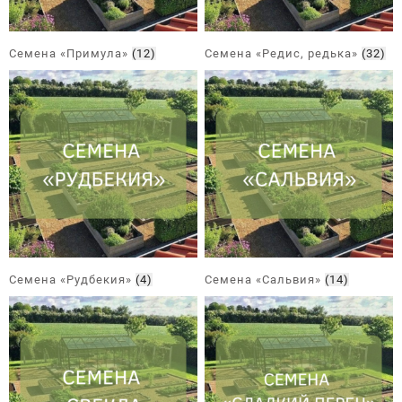
Семена «Примула»
(12)
Семена «Редис, редька»
(32)
Семена «Рудбекия»
(4)
Семена «Сальвия»
(14)