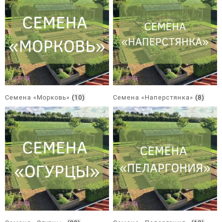
Семена «Морковь»
(10)
Семена «Наперстянка»
(8)